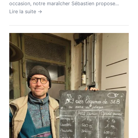
occasion, notre maraîcher Sébastien propose...
Lire la suite →