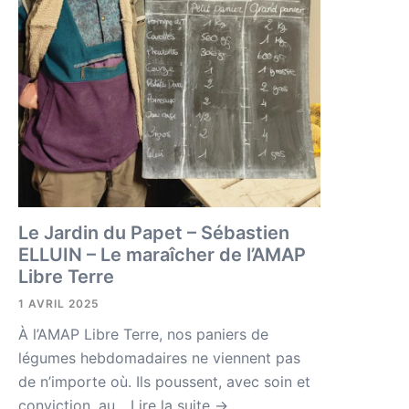
Le Jardin du Papet – Sébastien
ELLUIN – Le maraîcher de l’AMAP
Libre Terre
1 AVRIL 2025
À l’AMAP Libre Terre, nos paniers de
légumes hebdomadaires ne viennent pas
de n’importe où. Ils poussent, avec soin et
conviction, au...
Lire la suite →