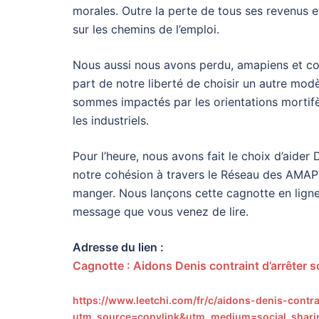
morales. Outre la perte de tous ses revenus et
sur les chemins de l’emploi.
Nous aussi nous avons perdu, amapiens et co
part de notre liberté de choisir un autre mo
sommes impactés par les orientations mortifèr
les industriels.
Pour l’heure, nous avons fait le choix d’aider
notre cohésion à travers le Réseau des AMAP e
manger. Nous lançons cette cagnotte en ligne 
message que vous venez de lire.
Adresse du lien :
Cagnotte : Aidons Denis contraint d’arrêter s
https://www.leetchi.com/fr/c/aidons-denis-contr
utm_source=copylink&utm_medium=social_shar