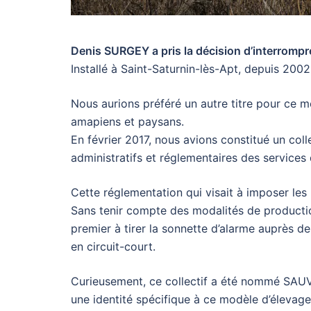
Denis SURGEY a pris la décision d’interrompre
Installé à Saint-Saturnin-lès-Apt, depuis 2002
Nous aurions préféré un autre titre pour ce m
amapiens et paysans.
En février 2017, nous avions constitué un coll
administratifs et réglementaires des services de
Cette réglementation qui visait à imposer les
Sans tenir compte des modalités de producti
premier à tirer la sonnette d’alarme auprès 
en circuit-court.
Curieusement, ce collectif a été nommé SAUVE 
une identité spécifique à ce modèle d’élevage,