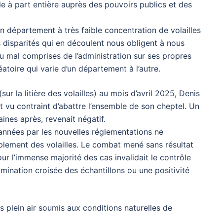
e à part entière auprès des pouvoirs publics et des
un département à très faible concentration de volailles
s disparités qui en découlent nous obligent à nous
ou mal comprises de l’administration sur ses propres
léatoire qui varie d’un département à l’autre.
sur la litière des volailles) au mois d’avril 2025, Denis
t vu contraint d’abattre l’ensemble de son cheptel. Un
nes après, revenait négatif.
années par les nouvelles réglementations ne
plement des volailles. Le combat mené sans résultat
ur l’immense majorité des cas invalidait le contrôle
ntamination croisée des échantillons ou une positivité
s plein air soumis aux conditions naturelles de