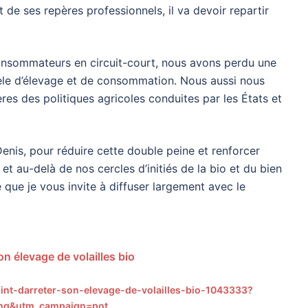
 de ses repères professionnels, il va devoir repartir
nsommateurs en circuit-court, nous avons perdu une
dèle d’élevage et de consommation. Nous aussi nous
es des politiques agricoles conduites par les États et
 Denis, pour réduire cette double peine et renforcer
t au-delà de nos cercles d’initiés de la bio et du bien
que je vous invite à diffuser largement avec le
on élevage de volailles bio
aint-darreter-son-elevage-de-volailles-bio-1043333?
ing&utm_campaign=pot