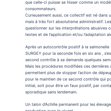
que celle-ci puisse se hisser comme un modèl
consommateurs.
Curieusement aussi, ce collectif est né dans 
mais à très fort absolutisme administratif. Le
questionner sur les interprétations abusives 
textes et de l’application et/ou l’adaptation a
Après un autocontrôle positif à la salmonelle (
SURGEY pour la seconde fois en six ans , s’es
second contrôle à sa demande quelques semai
Mais les procédures modifiées ces dernières 
permettent plus de stopper l’action de dépeu
pour le maintien de ce second contrôle qui po
initial, soit pour être un faux positif, par co
sporadique sans lendemain.
Un talon d’Achille permanent pour les élevage
production avec le vivant.