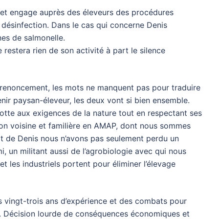
e et engage auprès des éleveurs des procédures
e désinfection. Dans le cas qui concerne Denis
nes de salmonelle.
 restera rien de son activité à part le silence
renoncement, les mots ne manquent pas pour traduire
enir paysan-éleveur, les deux vont si bien ensemble.
otte aux exigences de la nature tout en respectant ses
tion voisine et familière en AMAP, dont nous sommes
art de Denis nous n’avons pas seulement perdu un
, un militant aussi de l’agrobiologie avec qui nous
t les industriels portent pour éliminer l’élevage
ès vingt-trois ans d’expérience et des combats pour
e. Décision lourde de conséquences économiques et