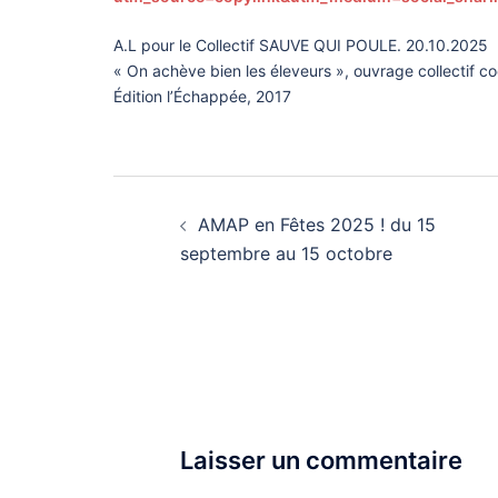
A.L pour le Collectif SAUVE QUI POULE. 20.10.2025
« On achève bien les éleveurs », ouvrage collectif 
Édition l’Échappée, 2017
Navigation
d’article
AMAP en Fêtes 2025 ! du 15
septembre au 15 octobre
Laisser un commentaire