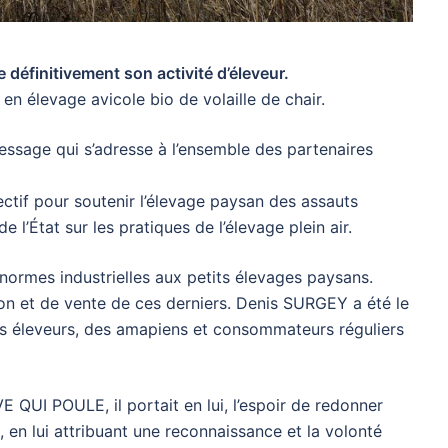
 définitivement son activité d’éleveur.
 en élevage avicole bio de volaille de chair.
essage qui s’adresse à l’ensemble des partenaires
ectif pour soutenir l’élevage paysan des assauts
 l’État sur les pratiques de l’élevage plein air.
 normes industrielles aux petits élevages paysans.
on et de vente de ces derniers. Denis SURGEY a été le
des éleveurs, des amapiens et consommateurs réguliers
QUI POULE, il portait en lui, l’espoir de redonner
 en lui attribuant une reconnaissance et la volonté