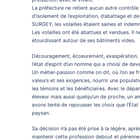
La préfecture ne retient aucun autre contrôl
d’isolement de l’exploitation, d’abattage et d
SURGEY, les volailles étaient saines et indem
Les volailles ont été abattues et vendues. Il ne
étourdissant autour de ses bâtiments vides.
Découragement, écoeurement, exaspération, 
l’état d’esprit d’un homme qui a choisi de dev
Un métier-passion comme on dit, où l’on se fr
valeurs et ses exigences, nourrir une popula
les témoins et les bénéficiaires. Avec le dép
éleveur mais aussi quelqu’un de proche, un ami
avons tenté de repousser les choix que l’État e
paysan.
Sa décision n’a pas été prise à la légère, apr
maintenir cette profession debout et pérenn