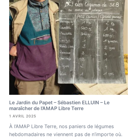
Le Jardin du Papet – Sébastien ELLUIN – Le
maraîcher de l’AMAP Libre Terre
1 AVRIL 2025
À l’AMAP Libre Terre, nos paniers de légumes
hebdomadaires ne viennent pas de n’importe où.